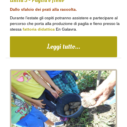
Unità 3 - Paglia e fieno
Dallo sfalcio dei prati alla raccolta.
Durante l’estate gli ospiti potranno assistere e partecipare al
percorso che porta alla produzione di paglia e fieno presso la
stessa
fattoria didattica
En Galavra.
Leggi tutto...