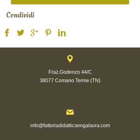
Condividi
Fraz.Godenzo 44/C
38077 Comano Terme (TN)
info@fattoriadidatticaengalavra.com