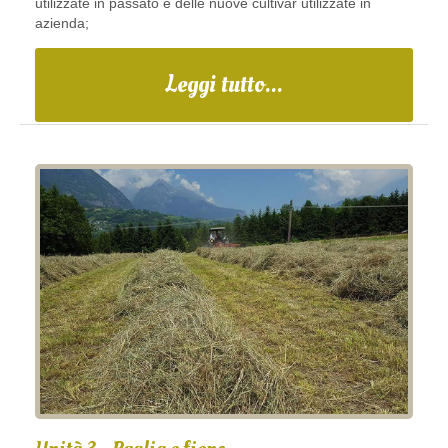
utilizzate in passato e delle nuove cultivar utilizzate in
azienda;
Leggi tutto...