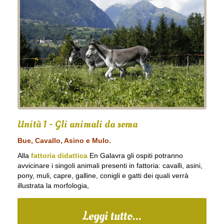
Unità 1 - Gli animali da soma
Bue, Cavallo, Asino e Mulo.
Alla
fattoria didattica
En Galavra gli ospiti potranno
avvicinare i singoli animali presenti in fattoria: cavalli, asini,
pony, muli, capre, galline, conigli e gatti dei quali verrà
illustrata la morfologia,
Leggi tutto...